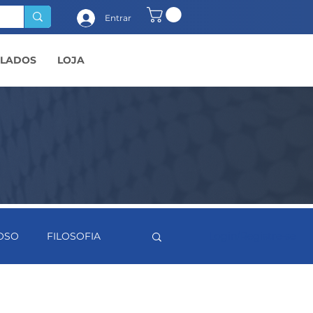
Entrar
ULADOS
LOJA
IOSO
FILOSOFIA
Login/Registre-se
MATEMÁTICA