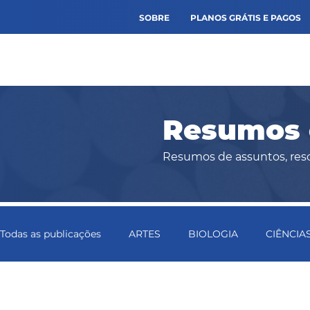
SOBRE
PLANOS GRÁTIS E PAGOS
Resumos e
Resumos de assuntos, reso
Todas as publicações
ARTES
BIOLOGIA
CIÊNCIA
FÍSICA
GEOGRAFIA
HISTÓRIA
INFORMÁTI