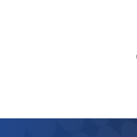
QUÍMICA
REDAÇÃO
SOCIOLOGIA