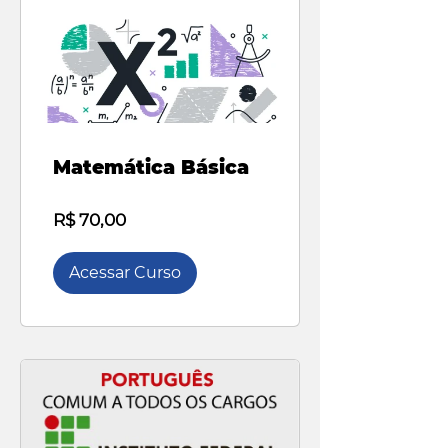
Matemática Básica
R$ 70,00
Acessar Curso