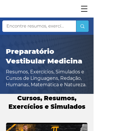
Preparatório
Vestibular Medicina
Resumos, Exercícios, Simulados e
Cursos de Linguagens, Redação,
Humanas
, Matemática e Natureza.
Cursos, Resumos,
Exercícios e Simulados