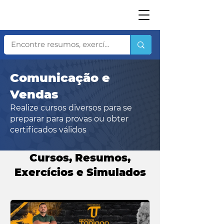
Comunicação e
Vendas
Realize cursos diversos para se
preparar para provas ou obter
certificados válidos
Cursos, Resumos,
Exercícios e Simulados