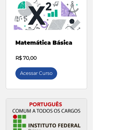
Matemática Básica
R$ 70,00
Acessar Curso