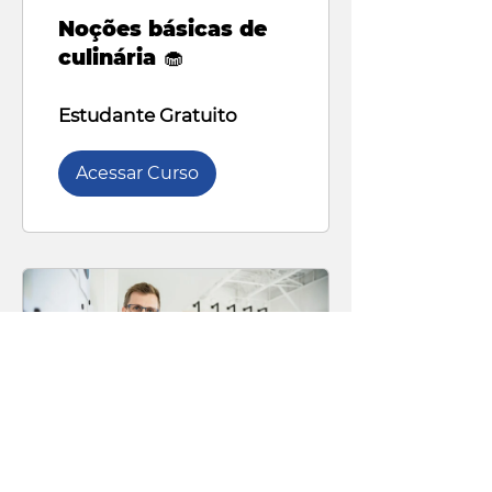
Noções básicas de
culinária 🧁
Estudante Gratuito
Acessar Curso
7 passos para se